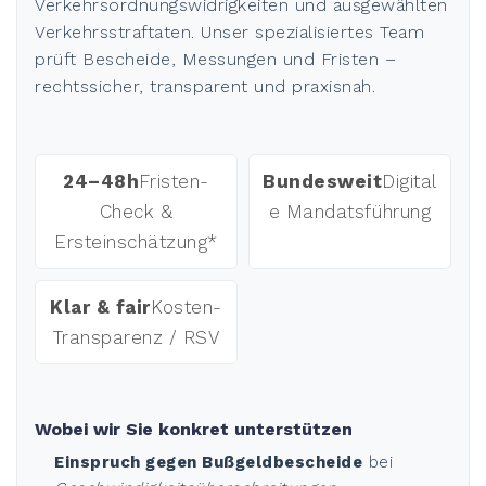
Verkehrsordnungswidrigkeiten und ausgewählten
Verkehrsstraftaten. Unser spezialisiertes Team
prüft Bescheide, Messungen und Fristen –
rechtssicher, transparent und praxisnah.
24–48h
Fristen-
Bundesweit
Digital
Check &
e Mandatsführung
Ersteinschätzung*
Klar & fair
Kosten-
Transparenz / RSV
Wobei wir Sie konkret unterstützen
Einspruch gegen Bußgeldbescheide
bei