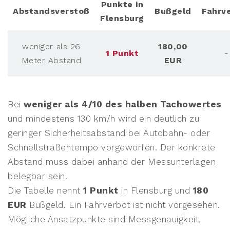
Punkte in
Abstandsverstoß
Bußgeld
Fahrv
Flensburg
weniger als 26
180,00
1 Punkt
-
Meter Abstand
EUR
Bei
weniger als 4/10 des halben Tachowertes
und mindestens 130 km/h wird ein deutlich zu
geringer Sicherheitsabstand bei Autobahn- oder
Schnellstraßentempo vorgeworfen. Der konkrete
Abstand muss dabei anhand der Messunterlagen
belegbar sein.
Die Tabelle nennt
1 Punkt
in Flensburg und
180
EUR
Bußgeld. Ein Fahrverbot ist nicht vorgesehen.
Mögliche Ansatzpunkte sind Messgenauigkeit,