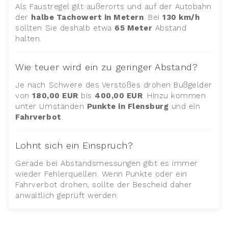
Als Faustregel gilt außerorts und auf der Autobahn
der
halbe Tachowert in Metern
. Bei
130 km/h
sollten Sie deshalb etwa
65 Meter
Abstand
halten.
Wie teuer wird ein zu geringer Abstand?
Je nach Schwere des Verstoßes drohen Bußgelder
von
180,00 EUR
bis
400,00 EUR
. Hinzu kommen
unter Umständen
Punkte in Flensburg
und ein
Fahrverbot
.
Lohnt sich ein Einspruch?
Gerade bei Abstandsmessungen gibt es immer
wieder Fehlerquellen. Wenn Punkte oder ein
Fahrverbot drohen, sollte der Bescheid daher
anwaltlich geprüft werden.