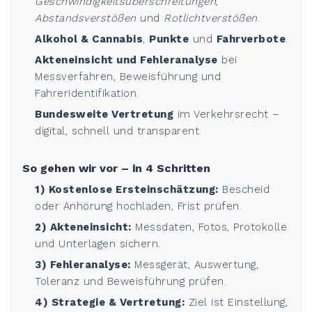
Geschwindigkeitsüberschreitungen
,
Abstandsverstößen
und
Rotlichtverstößen
.
Alkohol & Cannabis
,
Punkte
und
Fahrverbote
.
Akteneinsicht und Fehleranalyse
bei
Messverfahren, Beweisführung und
Fahreridentifikation.
Bundesweite Vertretung
im Verkehrsrecht –
digital, schnell und transparent.
So gehen wir vor – in 4 Schritten
1) Kostenlose Ersteinschätzung:
Bescheid
oder Anhörung hochladen, Frist prüfen.
2) Akteneinsicht:
Messdaten, Fotos, Protokolle
und Unterlagen sichern.
3) Fehleranalyse:
Messgerät, Auswertung,
Toleranz und Beweisführung prüfen.
4) Strategie & Vertretung:
Ziel ist Einstellung,