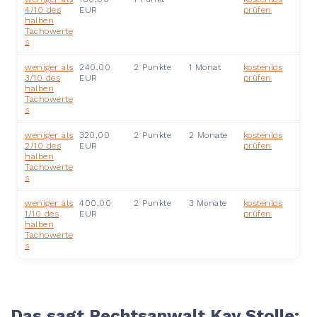
4/10 des
EUR
prüfen
halben
Tachowerte
s
weniger als
240,00
2 Punkte
1 Monat
kostenlos
3/10 des
EUR
prüfen
halben
Tachowerte
s
weniger als
320,00
2 Punkte
2 Monate
kostenlos
2/10 des
EUR
prüfen
halben
Tachowerte
s
weniger als
400,00
2 Punkte
3 Monate
kostenlos
1/10 des
EUR
prüfen
halben
Tachowerte
s
Das sagt Rechtsanwalt Kay Stolle: