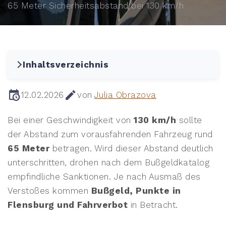
65 Meter Sicherheitsabstand bei 130 km/h
Inhaltsverzeichnis
12.02.2026
von
Julia Obrazova
Bei einer Geschwindigkeit von
130 km/h
sollte
der Abstand zum vorausfahrenden Fahrzeug rund
65 Meter
betragen. Wird dieser Abstand deutlich
unterschritten, drohen nach dem Bußgeldkatalog
empfindliche Sanktionen. Je nach Ausmaß des
Verstoßes kommen
Bußgeld, Punkte in
Flensburg und Fahrverbot
in Betracht.