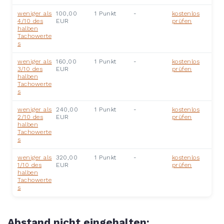
weniger als
100,00
1 Punkt
-
kostenlos
4/10 des
EUR
prüfen
halben
Tachowerte
s
weniger als
160,00
1 Punkt
-
kostenlos
3/10 des
EUR
prüfen
halben
Tachowerte
s
weniger als
240,00
1 Punkt
-
kostenlos
2/10 des
EUR
prüfen
halben
Tachowerte
s
weniger als
320,00
1 Punkt
-
kostenlos
1/10 des
EUR
prüfen
halben
Tachowerte
s
Abstand nicht eingehalten: