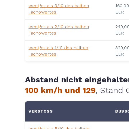
weniger als 3/10 des halben
160,0
Tachowertes
EUR
weniger als 2/10 des halben
240,0
Tachowertes
EUR
weniger als 1/10 des halben
320,0
Tachowertes
EUR
Abstand nicht eingehalt
100 km/h und 129
, Stand 
VERSTOSS
BUSSG
weniger als 5/10 des halben