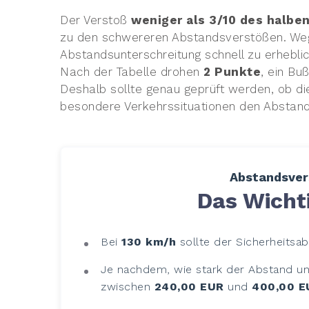
Der Verstoß
weniger als 3/10 des halbe
zu den schwereren Abstandsverstößen. Weg
Abstandsunterschreitung schnell zu erhebli
Nach der Tabelle drohen
2 Punkte
, ein Bu
Deshalb sollte genau geprüft werden, ob di
besondere Verkehrssituationen den Abstand
Abstandsvers
Das Wichti
Bei
130 km/h
sollte der Sicherheits
Je nachdem, wie stark der Abstand un
zwischen
240,00 EUR
und
400,00 E