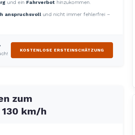
urg
und ein
Fahrverbot
hinzukommen.
h anspruchsvoll
und nicht immer fehlerfrei –
?
KOSTENLOSE ERSTEINSCHÄTZUNG
uch!
gen zum
 130 km/h