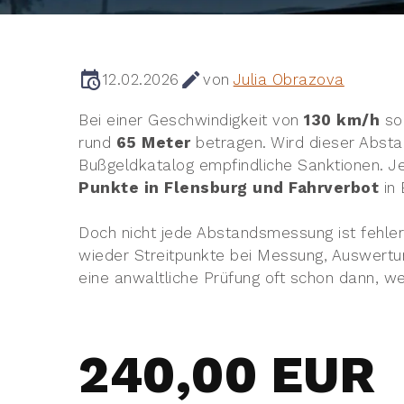
12.02.2026
von
Julia Obrazova
Bei einer Geschwindigkeit von
130 km/h
so
rund
65 Meter
betragen. Wird dieser Absta
Bußgeldkatalog empfindliche Sanktionen.
Punkte in Flensburg und Fahrverbot
in 
Doch nicht jede Abstandsmessung ist fehle
wieder Streitpunkte bei Messung, Auswertu
eine anwaltliche Prüfung oft schon dann, 
240,00 EUR