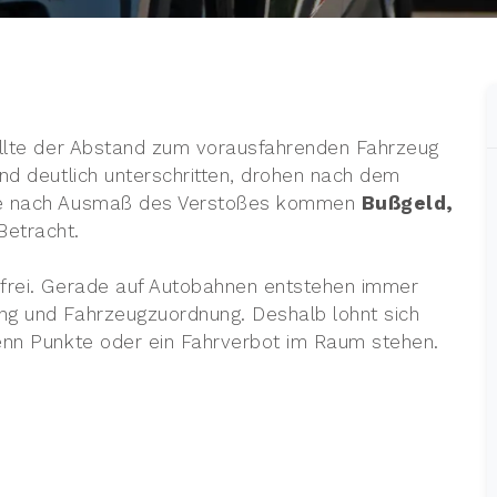
llte der Abstand zum vorausfahrenden Fahrzeug
nd deutlich unterschritten, drohen nach dem
 Je nach Ausmaß des Verstoßes kommen
Bußgeld,
Betracht.
rfrei. Gerade auf Autobahnen entstehen immer
ng und Fahrzeugzuordnung. Deshalb lohnt sich
wenn Punkte oder ein Fahrverbot im Raum stehen.