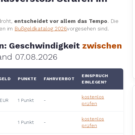
droht,
entscheidet vor allem das Tempo
. Die
nen im
Bußgeldkatalog 2026
vorgesehen sind.
en: Geschwindigkeit
zwischen
and 07.08.2026
EINSPRUCH
ELD
PUNKTE
FAHRVERBOT
EINLEGEN?
kostenlos
 EUR
1 Punkt
-
prüfen
0
kostenlos
1 Punkt
-
prüfen