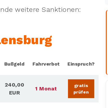
ende weitere Sanktionen:
lensburg
Bußgeld
Fahrverbot
Einspruch?
240,00
gratis
1 Monat
prüfen
EUR