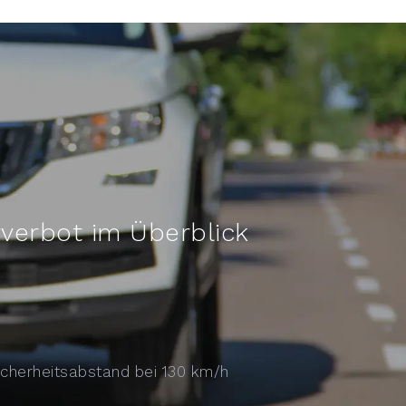
verbot im Überblick
cherheitsabstand bei 130 km/h