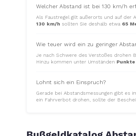
Welcher Abstand ist bei 130 km/h er
Als Faustregel gilt außerorts und auf der
130 km/h
sollten Sie deshalb etwa
65 M
Wie teuer wird ein zu geringer Abst
Je nach Schwere des Verstoßes drohen 
Hinzu kommen unter Umständen
Punkte 
Lohnt sich ein Einspruch?
Gerade bei Abstandsmessungen gibt es i
ein Fahrverbot drohen, sollte der Besche
Bußgeldkatalog Abstan