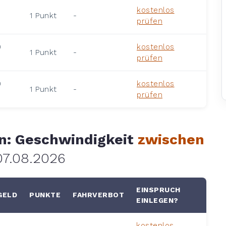
0
kostenlos
1 Punkt
-
prüfen
0
kostenlos
1 Punkt
-
prüfen
0
kostenlos
1 Punkt
-
prüfen
en: Geschwindigkeit
zwischen
07.08.2026
EINSPRUCH
ELD
PUNKTE
FAHRVERBOT
EINLEGEN?
kostenlos