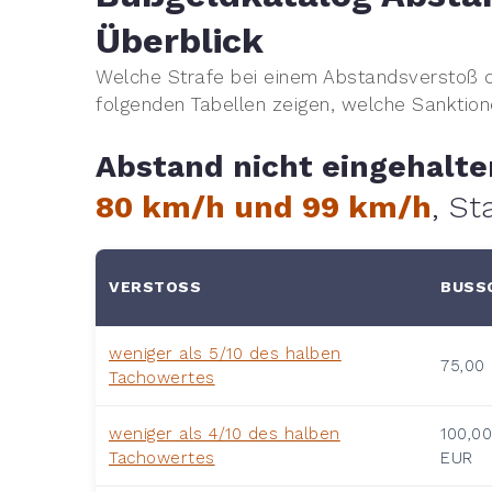
Überblick
Welche Strafe bei einem Abstandsverstoß 
folgenden Tabellen zeigen, welche Sanktio
Abstand nicht eingehalt
80 km/h und 99 km/h
, St
VERSTOSS
BUSSG
weniger als 5/10 des halben
75,00
Tachowertes
weniger als 4/10 des halben
100,0
Tachowertes
EUR