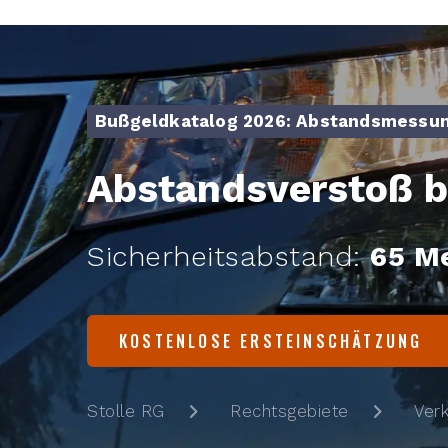
Bußgeldkatalog 2026: Abstandsmessu
Abstandsverstoß b
Sicherheitsabstand:
65 M
KOSTENLOSE ERSTEINSCHÄTZUNG
Stolle RG
Rechtsgebiete
Ver