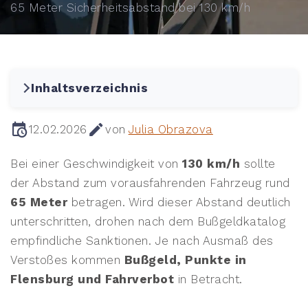
65 Meter Sicherheitsabstand bei 130 km/h
Inhaltsverzeichnis
12.02.2026
von
Julia Obrazova
Bei einer Geschwindigkeit von
130 km/h
sollte
der Abstand zum vorausfahrenden Fahrzeug rund
65 Meter
betragen. Wird dieser Abstand deutlich
unterschritten, drohen nach dem Bußgeldkatalog
empfindliche Sanktionen. Je nach Ausmaß des
Verstoßes kommen
Bußgeld, Punkte in
Flensburg und Fahrverbot
in Betracht.