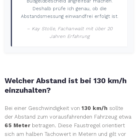
Bußgeldbescheid angreifbar machen.
Deshalb prüfe ich genau, ob die
Abstandsmessung einwandfrei erfolgt ist.
– Kay Stolle, Fachanwalt mit über 20
Jahren Erfahrung
Welcher Abstand ist bei 130 km/h
einzuhalten?
Bei einer Geschwindigkeit von
130 km/h
sollte
der Abstand zum vorausfahrenden Fahrzeug etwa
65 Meter
betragen. Diese Faustregel orientiert
sich am halben Tachowert in Metern und gilt vor