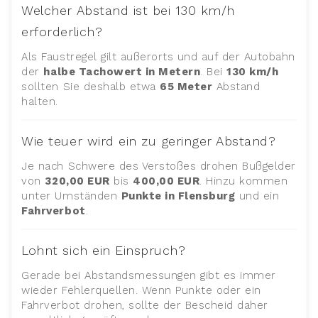
Welcher Abstand ist bei 130 km/h
erforderlich?
Als Faustregel gilt außerorts und auf der Autobahn
der
halbe Tachowert in Metern
. Bei
130 km/h
sollten Sie deshalb etwa
65 Meter
Abstand
halten.
Wie teuer wird ein zu geringer Abstand?
Je nach Schwere des Verstoßes drohen Bußgelder
von
320,00 EUR
bis
400,00 EUR
. Hinzu kommen
unter Umständen
Punkte in Flensburg
und ein
Fahrverbot
.
Lohnt sich ein Einspruch?
Gerade bei Abstandsmessungen gibt es immer
wieder Fehlerquellen. Wenn Punkte oder ein
Fahrverbot drohen, sollte der Bescheid daher