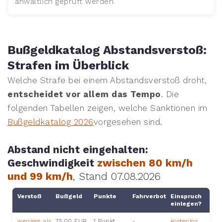
anwaltlich geprüft werden.
Bußgeldkatalog Abstandsverstoß:
Strafen im Überblick
Welche Strafe bei einem Abstandsverstoß droht,
entscheidet vor allem das Tempo
. Die
folgenden Tabellen zeigen, welche Sanktionen im
Bußgeldkatalog 2026
vorgesehen sind.
Abstand nicht eingehalten:
Geschwindigkeit
zwischen 80 km/h
und 99 km/h
, Stand 07.08.2026
Verstoß
Bußgeld
Punkte
Fahrverbot
Einspruch
einlegen?
weniger als
75,00 EUR
1 Punkt
-
kostenlos