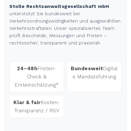
Stolle Rechtsanwaltsgesellschaft mbH
unterstützt Sie bundesweit bei
Verkehrsordnungswidrigkeiten und ausgewählten
Verkehrsstraftaten. Unser spezialisiertes Team
prüft Bescheide, Messungen und Fristen –
rechtssicher, transparent und praxisnah.
24–48h
Fristen-
Bundesweit
Digital
Check &
e Mandatsführung
Ersteinschätzung*
Klar & fair
Kosten-
Transparenz / RSV