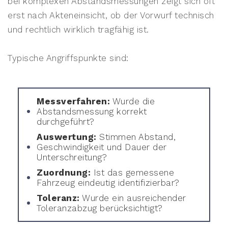
bei komplexen Abstandsmessungen zeigt sich oft
erst nach Akteneinsicht, ob der Vorwurf technisch
und rechtlich wirklich tragfähig ist.
Typische Angriffspunkte sind:
Messverfahren:
Wurde die
Abstandsmessung korrekt
durchgeführt?
Auswertung:
Stimmen Abstand,
Geschwindigkeit und Dauer der
Unterschreitung?
Zuordnung:
Ist das gemessene
Fahrzeug eindeutig identifizierbar?
Toleranz:
Wurde ein ausreichender
Toleranzabzug berücksichtigt?