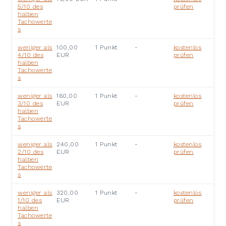
5/10 des
prüfen
halben
Tachowerte
s
weniger als
100,00
1 Punkt
-
kostenlos
4/10 des
EUR
prüfen
halben
Tachowerte
s
weniger als
160,00
1 Punkt
-
kostenlos
3/10 des
EUR
prüfen
halben
Tachowerte
s
weniger als
240,00
1 Punkt
-
kostenlos
2/10 des
EUR
prüfen
halben
Tachowerte
s
weniger als
320,00
1 Punkt
-
kostenlos
1/10 des
EUR
prüfen
halben
Tachowerte
s