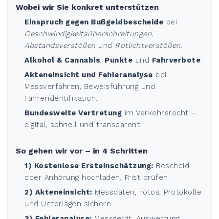
Wobei wir Sie konkret unterstützen
Einspruch gegen Bußgeldbescheide
bei
Geschwindigkeitsüberschreitungen
,
Abstandsverstößen
und
Rotlichtverstößen
.
Alkohol & Cannabis
,
Punkte
und
Fahrverbote
.
Akteneinsicht und Fehleranalyse
bei
Messverfahren, Beweisführung und
Fahreridentifikation.
Bundesweite Vertretung
im Verkehrsrecht –
digital, schnell und transparent.
So gehen wir vor – in 4 Schritten
1) Kostenlose Ersteinschätzung:
Bescheid
oder Anhörung hochladen, Frist prüfen.
2) Akteneinsicht:
Messdaten, Fotos, Protokolle
und Unterlagen sichern.
3) Fehleranalyse:
Messgerät, Auswertung,