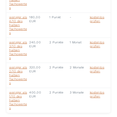
Tachowerte
s
weniger als
180,00
1 Punkt
-
kostenlos
4/10 des
EUR
prüfen
halben
Tachowerte
s
weniger als
240,00
2 Punkte
1 Monat
kostenlos
3/10 des
EUR
prüfen
halben
Tachowerte
s
weniger als
320,00
2 Punkte
2 Monate
kostenlos
2/10 des
EUR
prüfen
halben
Tachowerte
s
weniger als
400,00
2 Punkte
3 Monate
kostenlos
1/10 des
EUR
prüfen
halben
Tachowerte
s