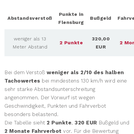
Punkte in
Abstandsverstoß
Bußgeld
Fahrv
Flensburg
weniger als 13
320,00
2 Punkte
2 Mo
Meter Abstand
EUR
Bei dem Verstoß
weniger als 2/10 des halben
Tachowertes
bei mindestens 130 km/h wird eine
sehr starke Abstandsunterschreitung
angenommen. Der Vorwurf ist wegen
Geschwindigkeit, Punkten und Fahrverbot
besonders belastend.
Die Tabelle sieht
2 Punkte
,
320 EUR
Bußgeld und
2 Monate Fahrverbot
vor. Für die Bewertung